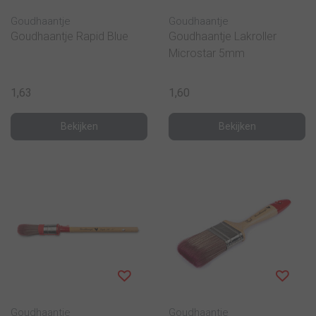
Goudhaantje
Goudhaantje
Goudhaantje Rapid Blue
Goudhaantje Lakroller
Microstar 5mm
1,63
1,60
Bekijken
Bekijken
Goudhaantje
Goudhaantje