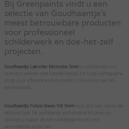
Bij Greenpaints vindt u een
selectie van Goudhaantje's
meest betrouwbare producten
voor professioneel
schilderwerk en doe-het-zelf
projecten.
Goudhaantje Lakroller Microstar 5mm
is ontwikkeld voor
spat-arm werken met hybride lakken. De hoge verfopname
zorgt voor efficiënt werken zonder concessies aan het
eindresultaat.
Goudhaantje Futura Green Vilt 5mm
past zich aan vrijwel alle
laktypen aan. De verbeterde verfopname en pluisvrije
afwerking maken dit een veelzijdige keuze voor
verschillende projecten.