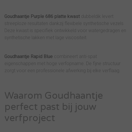
Goudhaantje Purple 686 platte kwast
dubbeldik levert
streeploze resultaten dankzij flexibele synthetische vezels.
Deze kwast is specifiek ontwikkeld voor watergedragen en
synthetische lakken met lage viscositeit.
Goudhaantje Rapid Blue
combineert anti-spat
eigenschappen met hoge verfopname. De fijne structuur
zorgt voor een professionele afwerking bij elke verflaag.
Waarom Goudhaantje
perfect past bij jouw
verfproject