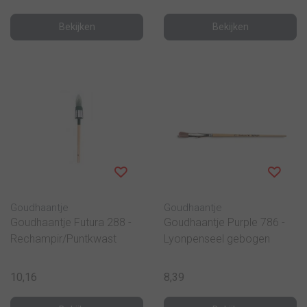
Bekijken
Bekijken
Goudhaantje
Goudhaantje
Goudhaantje Futura 288 -
Goudhaantje Purple 786 -
Rechampir/Puntkwast
Lyonpenseel gebogen
10,16
8,39