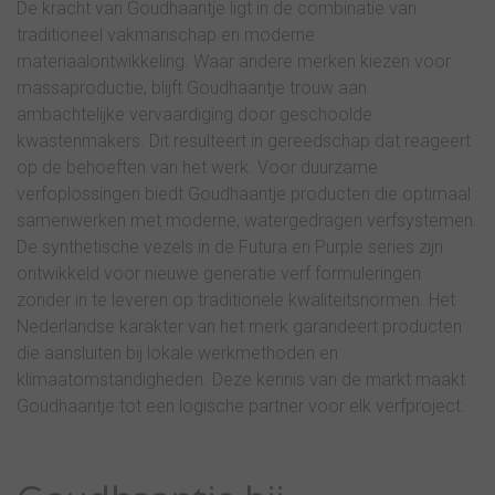
De kracht van Goudhaantje ligt in de combinatie van
traditioneel vakmanschap en moderne
materiaalontwikkeling. Waar andere merken kiezen voor
massaproductie, blijft Goudhaantje trouw aan
ambachtelijke vervaardiging door geschoolde
kwastenmakers. Dit resulteert in gereedschap dat reageert
op de behoeften van het werk. Voor duurzame
verfoplossingen biedt Goudhaantje producten die optimaal
samenwerken met moderne, watergedragen verfsystemen.
De synthetische vezels in de Futura en Purple series zijn
ontwikkeld voor nieuwe generatie verf formuleringen
zonder in te leveren op traditionele kwaliteitsnormen. Het
Nederlandse karakter van het merk garandeert producten
die aansluiten bij lokale werkmethoden en
klimaatomstandigheden. Deze kennis van de markt maakt
Goudhaantje tot een logische partner voor elk verfproject.