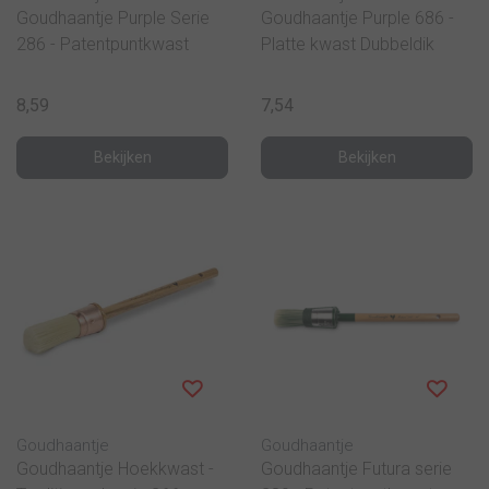
Goudhaantje Purple Serie
Goudhaantje Purple 686 -
286 - Patentpuntkwast
Platte kwast Dubbeldik
8,59
7,54
Bekijken
Bekijken
Goudhaantje
Goudhaantje
Goudhaantje Hoekkwast -
Goudhaantje Futura serie