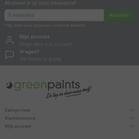
Abonneer je op onze nieuwsbrief
Abonneer
* Wij delen jouw gegevens nooit met anderen.
Mijn account
Regel alles in je account.
Vragen?
We helpen je graag.
Categorieën
Klantenservice
Mijn account