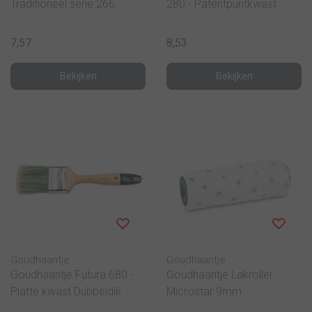
Traditioneel serie 266
280 - Patentpuntkwast
7,57
8,53
Bekijken
Bekijken
Goudhaantje
Goudhaantje
Goudhaantje Futura 680 -
Goudhaantje Lakroller
Platte kwast Dubbeldik
Microstar 9mm