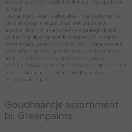
de stelen van eerste kwaliteit beukenhout liggen perfect in
de hand.
Deze aandacht voor detail resulteert in gereedschap dat
niet alleen langer meegaat, maar ook consistente
resultaten levert. Of u werkt met watergedragen lakken,
synthetische lakken of hybride systemen, Goudhaantje
heeft het juiste gereedschap ontwikkeld in samenwerking
met professionele schilders. De keuze voor Nederlandse
productie betekent ook een kleinere ecologische
voetafdruk. Door lokaal te produceren en continu te werken
aan verduurzaming combineert Goudhaantje kwaliteit met
verantwoordelijkheid.
Goudhaantje assortiment
bij Greenpaints