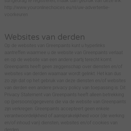
surfgedrag te registreren, maak dan gebruik van deze link:
http://www.youronlinechoices.eu/nl/uw-advertentie-
voorkeuren
Websites van derden
Op de websites van Greenpaints kunt u hyperlinks
aantreffen waarmee u de website van Greenpaints verlaat
en op de website van een andere partij terecht komt.
Greenpaints heeft geen zeggenschap over diensten en/of
websites van derden waarnaar wordt gelinkt. Het kan dus
zo zijn dat op het gebruik van deze diensten en/of websites
van derden een andere privacy policy van toepassing is. Dit
Privacy Statement van Greenpaints heeft alleen betrekking
op (persoons)gegevens die via de website van Greenpaints
zijn verkregen. Greenpaints accepteert geen enkele
verantwoordelijkheid of aansprakelijkheid voor (de werking
en/of inhoud van) diensten, websites en/of cookies van
derden.