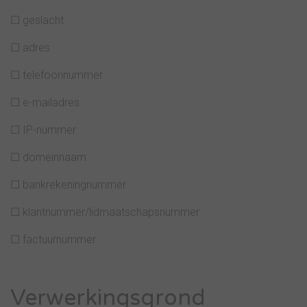
☐ geslacht
☐ adres
☐ telefoonnummer
☐ e-mailadres
☐ IP-nummer
☐ domeinnaam
☐ bankrekeningnummer
☐ klantnummer/lidmaatschapsnummer
☐ factuurnummer
Verwerkingsgrond