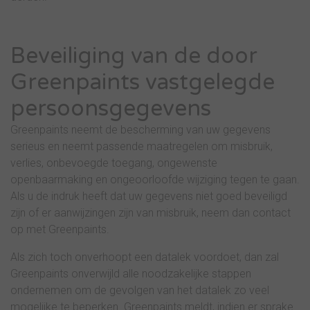
Beveiliging van de door
Greenpaints vastgelegde
persoonsgegevens
Greenpaints neemt de bescherming van uw gegevens
serieus en neemt passende maatregelen om misbruik,
verlies, onbevoegde toegang, ongewenste
openbaarmaking en ongeoorloofde wijziging tegen te gaan.
Als u de indruk heeft dat uw gegevens niet goed beveiligd
zijn of er aanwijzingen zijn van misbruik, neem dan contact
op met Greenpaints.
Als zich toch onverhoopt een datalek voordoet, dan zal
Greenpaints onverwijld alle noodzakelijke stappen
ondernemen om de gevolgen van het datalek zo veel
mogelijke te beperken. Greenpaints meldt, indien er sprake