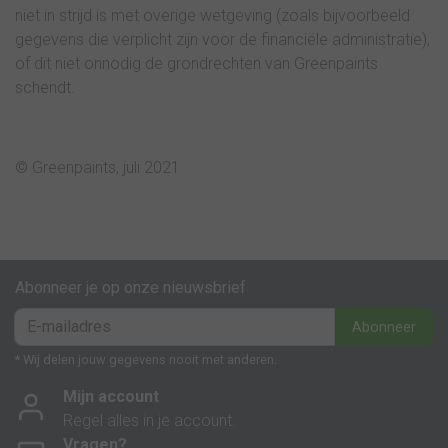
niet in strijd is met overige wetgeving (zoals bijvoorbeeld
gegevens die verplicht zijn voor de financiële administratie),
of dit niet onnodig de grondrechten van Greenpaints
schendt.
© Greenpaints, juli 2021
Abonneer je op onze nieuwsbrief
Abonneer
* Wij delen jouw gegevens nooit met anderen.
Mijn account
Regel alles in je account.
Vragen?