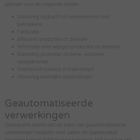
gebruikt voor de volgende doelen:
Uitvoering opdracht of overeenkomst met
betrokkene
Facturatie
Afleveren producten of diensten
Informatie over wijzigen producten en diensten
Marketing, promotie, reclame, versturen
nieuwsbrieven
Telefonisch contact, e-mailcontact
Uitvoering wettelijke verplichtingen
Geautomatiseerde
verwerkingen
Greenpaints neemt niet op basis van geautomatiseerde
verwerkingen besluiten over zaken die (aanzienlijke)
gevolgen kunnen hebben voor personen. Het gaat hier om