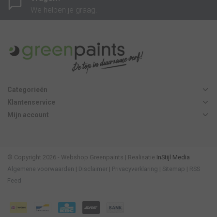
We helpen je graag.
Categorieën
Klantenservice
Mijn account
© Copyright 2026 - Webshop Greenpaints | Realisatie
InStijl Media
Algemene voorwaarden
|
Disclaimer
|
Privacyverklaring
|
Sitemap
|
RSS
Feed