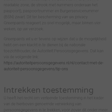
readable zone, de strook met nummers onderaan het
paspoort), paspoortnummer en Burgerservicenummer
(BSN) zwart. Dit ter bescherming van uw privacy.
Greenpaints reageert zo snel mogelijk, maar binnen vier
weken, op uw verzoek.
Greenpaints wil u er tevens op wijzen dat u de mogelijkheid
hebt om een klacht in te dienen bij de nationale
toezichthouder, de Autoriteit Persoonsgegevens. Dat kan
via de volgende link:
https://autoriteitpersoonsgegevens.nl/nl/contact-met-de-
autoriteit-persoonsgegevens/tip-ons
Intrekken toestemming
U heeft het recht om verleende toestemming in het kader
van de hierboven genoemde verwerking van
persoonsgegevens in te trekken, voor zover dit onder meer