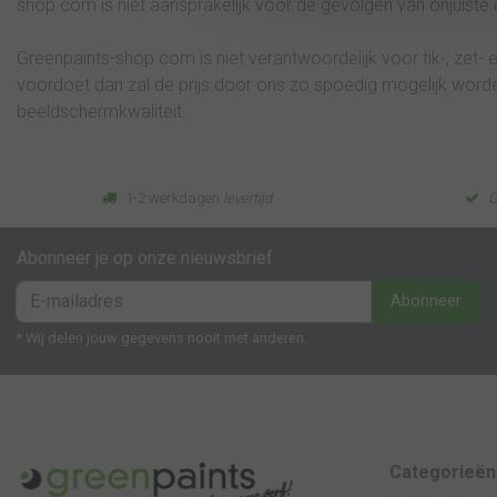
shop.com is niet aansprakelijk voor de gevolgen van onjuiste 
Greenpaints-shop.com is niet verantwoordelijk voor tik-, zet
voordoet dan zal de prijs door ons zo spoedig mogelijk word
beeldschermkwaliteit.
1-2 werkdagen
levertijd
G
Abonneer je op onze nieuwsbrief
Abonneer
* Wij delen jouw gegevens nooit met anderen.
Categorieën