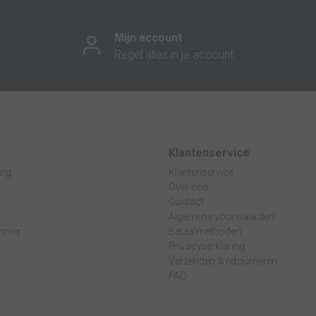
Mijn account
Regel alles in je account.
Klantenservice
ing
Klantenservice
Over ons
Contact
Algemene voorwaarden
rimer
Betaalmethoden
Privacyverklaring
Verzenden & retourneren
n
FAQ