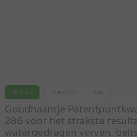
Informatie
Reviews (0)
Extra
Goudhaantje Patentpuntkwas
286 voor het strakste result
watergedragen verven, beits