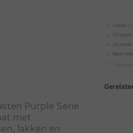
Snelle
lev
30 dagen
De beste 
Meer inf
Toevoegen 
Gerelate
ten Purple Serie
aat met
en, lakken en