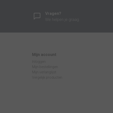
Vragen?
We helpen je graag.
Mijn account
Inloggen
Mijn bestellingen
Mijn verlanglijst
Vergelijk producten