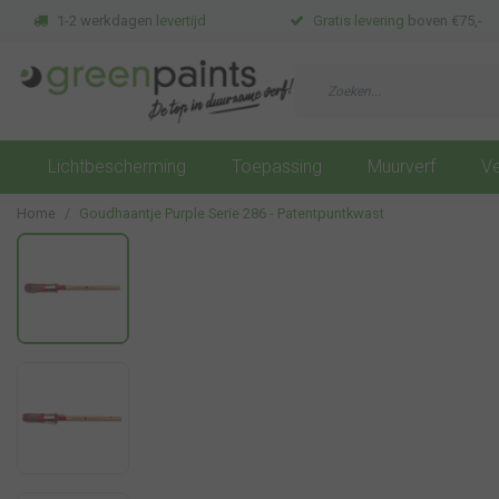
1-2 werkdagen
levertijd
Gratis levering
boven €75,-
Lichtbescherming
Toepassing
Muurverf
Ve
Home
Goudhaantje Purple Serie 286 - Patentpuntkwast