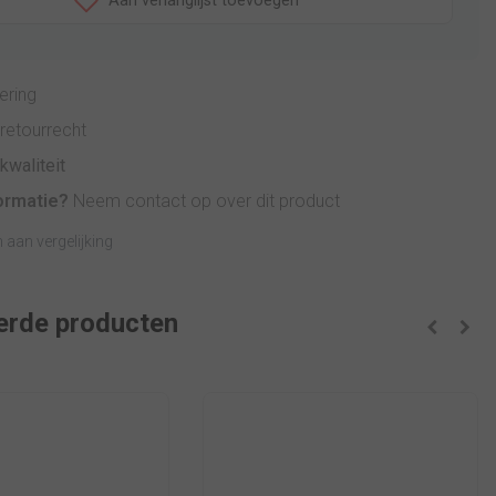
Aan verlanglijst toevoegen
ering
retourrecht
kwaliteit
ormatie?
Neem contact op over dit product
aan vergelijking
erde producten