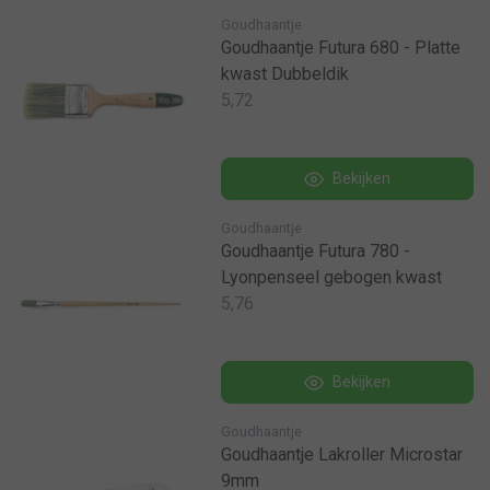
Goudhaantje
Goudhaantje Futura 680 - Platte
kwast Dubbeldik
5,72
Bekijken
Goudhaantje
Goudhaantje Futura 780 -
Lyonpenseel gebogen kwast
5,76
Bekijken
Goudhaantje
Goudhaantje Lakroller Microstar
9mm