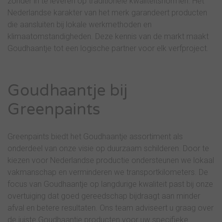
zonder in te leveren op traditionele kwaliteitsnormen. Het
Nederlandse karakter van het merk garandeert producten
die aansluiten bij lokale werkmethoden en
klimaatomstandigheden. Deze kennis van de markt maakt
Goudhaantje tot een logische partner voor elk verfproject.
Goudhaantje bij
Greenpaints
Greenpaints biedt het Goudhaantje assortiment als
onderdeel van onze visie op duurzaam schilderen. Door te
kiezen voor Nederlandse productie ondersteunen we lokaal
vakmanschap en verminderen we transportkilometers. De
focus van Goudhaantje op langdurige kwaliteit past bij onze
overtuiging dat goed gereedschap bijdraagt aan minder
afval en betere resultaten. Ons team adviseert u graag over
de juiste Goudhaantje producten voor uw specifieke