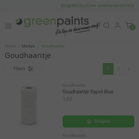
Blogs
Merken
Over ons
Klantenservice
0
Home
Merken
Goudhaantje
Goudhaantje
1
2
Filters
Goudhaantje
Goudhaantje Rapid Blue
1,63
Bekijken
Goudhaantje