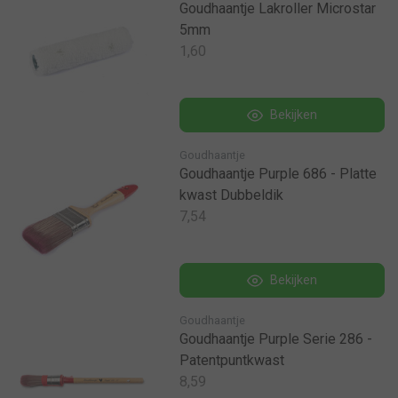
Goudhaantje Lakroller Microstar
5mm
1,60
Bekijken
Goudhaantje
Goudhaantje Purple 686 - Platte
kwast Dubbeldik
7,54
Bekijken
Goudhaantje
Goudhaantje Purple Serie 286 -
Patentpuntkwast
8,59