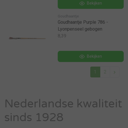
Bekijken
Goudhaantje
Goudhaantje Purple 786 -
Lyonpenseel gebogen
8,39
Bekijken
1
2
Nederlandse kwaliteit
sinds 1928