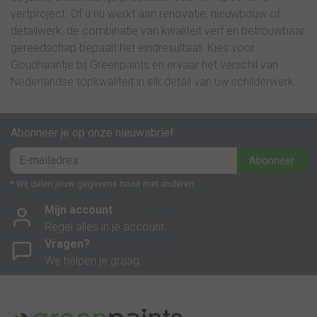
verfproject. Of u nu werkt aan renovatie, nieuwbouw of
detailwerk, de combinatie van kwaliteit verf en betrouwbaar
gereedschap bepaalt het eindresultaat. Kies voor
Goudhaantje bij Greenpaints en ervaar het verschil van
Nederlandse topkwaliteit in elk detail van uw schilderwerk.
Abonneer je op onze nieuwsbrief
Abonneer
* Wij delen jouw gegevens nooit met anderen.
Mijn account
Regel alles in je account.
Vragen?
We helpen je graag.