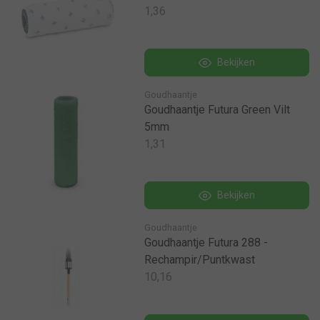
1,36
Bekijken
Goudhaantje
Goudhaantje Futura Green Vilt
5mm
1,31
Bekijken
Goudhaantje
Goudhaantje Futura 288 -
Rechampir/Puntkwast
10,16