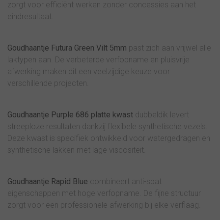
zorgt voor efficiënt werken zonder concessies aan het
eindresultaat.
Goudhaantje Futura Green Vilt 5mm
past zich aan vrijwel alle
laktypen aan. De verbeterde verfopname en pluisvrije
afwerking maken dit een veelzijdige keuze voor
verschillende projecten.
Goudhaantje Purple 686 platte kwast
dubbeldik levert
streeploze resultaten dankzij flexibele synthetische vezels.
Deze kwast is specifiek ontwikkeld voor watergedragen en
synthetische lakken met lage viscositeit.
Goudhaantje Rapid Blue
combineert anti-spat
eigenschappen met hoge verfopname. De fijne structuur
zorgt voor een professionele afwerking bij elke verflaag.