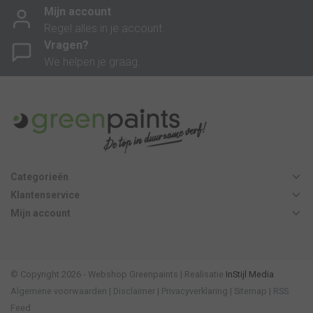
Mijn account
Regel alles in je account.
Vragen?
We helpen je graag.
Categorieën
Klantenservice
Mijn account
© Copyright 2026 - Webshop Greenpaints | Realisatie
InStijl Media
Algemene voorwaarden
|
Disclaimer
|
Privacyverklaring
|
Sitemap
|
RSS
Feed