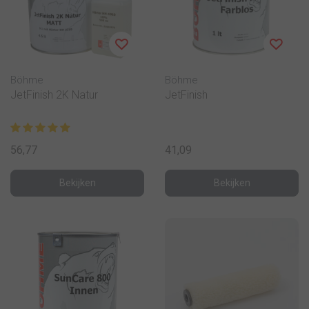
Böhme
Böhme
JetFinish 2K Natur
JetFinish
56,77
41,09
Bekijken
Bekijken