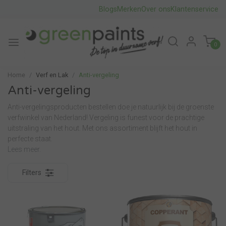
Blogs
Merken
Over ons
Klantenservice
0
Home
Verf en Lak
Anti-vergeling
Anti-vergeling
Anti-vergelingsproducten bestellen doe je natuurlijk bij de groenste
verfwinkel van Nederland! Vergeling is funest voor de prachtige
uitstraling van het hout. Met ons assortiment blijft het hout in
perfecte staat.
Lees meer.
Filters