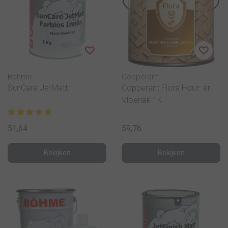
Böhme
Copperant
SunCare JetMatt
Copperant Flora Hout- en
Vloerlak 1K
51,64
59,76
Bekijken
Bekijken