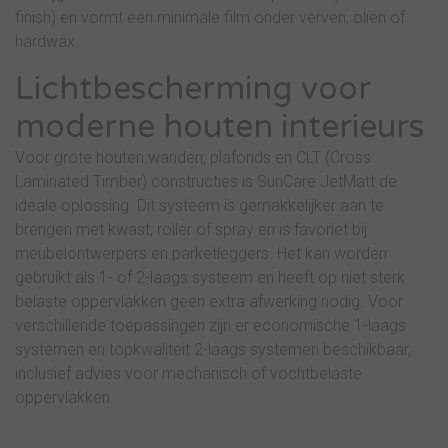
finish) en vormt een minimale film onder verven, oliën of
hardwax.
Lichtbescherming voor
moderne houten interieurs
Voor grote houten wanden, plafonds en CLT (Cross
Laminated Timber) constructies is SunCare JetMatt de
ideale oplossing. Dit systeem is gemakkelijker aan te
brengen met kwast, roller of spray en is favoriet bij
meubelontwerpers en parketleggers. Het kan worden
gebruikt als 1- of 2-laags systeem en heeft op niet sterk
belaste oppervlakken geen extra afwerking nodig. Voor
verschillende toepassingen zijn er economische 1-laags
systemen en topkwaliteit 2-laags systemen beschikbaar,
inclusief advies voor mechanisch of vochtbelaste
oppervlakken.