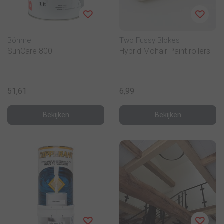
Böhme
Two Fussy Blokes
SunCare 800
Hybrid Mohair Paint rollers
51,61
6,99
Bekijken
Bekijken