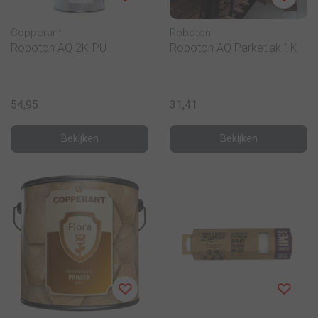
Copperant
Roboton
Roboton AQ 2K-PU
Roboton AQ Parketlak 1K
54,95
31,41
Bekijken
Bekijken