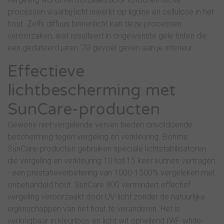
processen waarbij licht inwerkt op lignine en cellulose in het
hout. Zelfs diffuus binnenlicht kan deze processen
veroorzaken, wat resulteert in ongewenste gele tinten die
een gedateerd jaren '70 gevoel geven aan je interieur.
Effectieve
lichtbescherming met
SunCare-producten
Gewone niet-vergelende verven bieden onvoldoende
bescherming tegen vergeling en verkleuring. Böhme
SunCare-producten gebruiken speciale lichtstabilisatoren
die vergeling en verkleuring 10 tot 15 keer kunnen vertragen
- een prestatieverbetering van 1000-1500% vergeleken met
onbehandeld hout. SunCare 800 vermindert effectief
vergeling veroorzaakt door UV-licht zonder de natuurlijke
eigenschappen van het hout te veranderen. Het is
verkrijgbaar in kleurloos en licht wit ophellend (WF white-