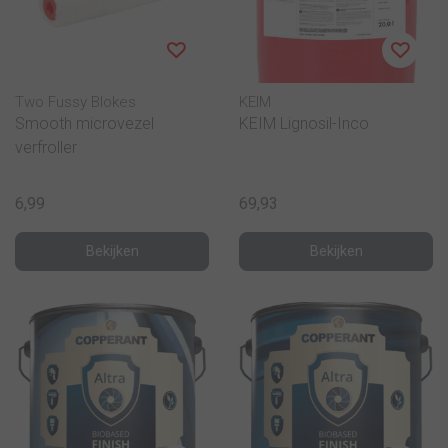
Two Fussy Blokes
KEIM
Smooth microvezel
KEIM Lignosil-Inco
verfroller
6,99
69,93
Bekijken
Bekijken