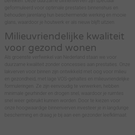
bereiken. Deze duurzame binnenverven zijn speciaal
geformuleerd voor optimale prestaties binnenshuis en
behouden jarenlang hun beschermende werking en mooie
glans, waardoor je houtwerk er als nieuw blijft uitzien.
Milieuvriendelijke kwaliteit
voor gezond wonen
Als groenste verfwinkel van Nederland staan we voor
duurzame kwaliteit zonder concessies aan prestaties. Onze
lakverven voor binnen zijn ontwikkeld met oog voor milieu
en gezondheid, met lage VOS-gehaltes en milieuvriendelijke
formuleringen. Ze zijn eenvoudig te verwerken, hebben
minimale geurhinder en drogen snel, waardoor je ruimtes
snel weer gebruikt kunnen worden. Door te kiezen voor
onze hoogwaardige binnenverven investeer je in langdurige
bescherming en draag je bij aan een gezonder leefklimaat.