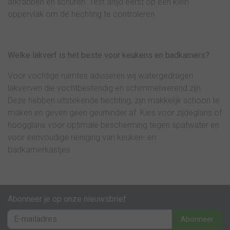
afkrabben en schuren. Test altijd eerst op een klein
oppervlak om de hechting te controleren.
Welke lakverf is het beste voor keukens en badkamers?
Voor vochtige ruimtes adviseren wij watergedragen
lakverven die vochtbestendig en schimmelwerend zijn.
Deze hebben uitstekende hechting, zijn makkelijk schoon te
maken en geven geen geurhinder af. Kies voor zijdeglans of
hoogglans voor optimale bescherming tegen spatwater en
voor eenvoudige reiniging van keuken- en
badkamerkastjes.
Abonneer je op onze nieuwsbrief
Abonneer