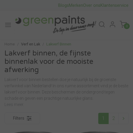
Blogs
Merken
Over ons
Klantenservice
0
Home
Verf en Lak
Lakverf Binnen
Lakverf binnen, de fijnste
binnenlak voor de mooiste
afwerking
Lakverf voor binnen bestellen doe je natuurlijk bij de groenste
verfwinkel van Nederland! In ons ruime assortiment vind je de beste
lakverf voor binnen. Deze beschermen de ondergrond tegen
schade en geven een prachtige natuurlijke glans.
Lees meer.
1
2
Filters