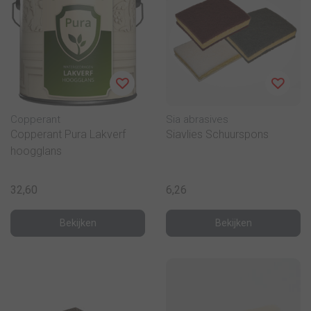
Copperant
Sia abrasives
Copperant Pura Lakverf
Siavlies Schuurspons
hoogglans
32,60
6,26
Bekijken
Bekijken