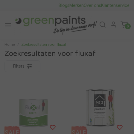
Blogs
Merken
Over ons
Klantenservice
0
Home
Zoekresultaten voor fluxaf
Zoekresultaten voor fluxaf
Filters