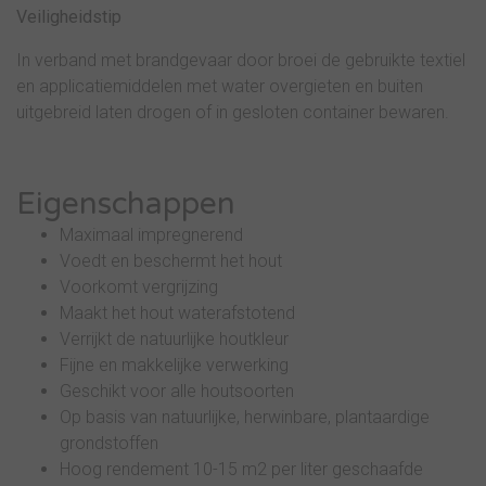
Veiligheidstip
In verband met brandgevaar door broei de gebruikte textiel
en applicatiemiddelen met water overgieten en buiten
uitgebreid laten drogen of in gesloten container bewaren.
Eigenschappen
Maximaal impregnerend
Voedt en beschermt het hout
Voorkomt vergrijzing
Maakt het hout waterafstotend
Verrijkt de natuurlijke houtkleur
Fijne en makkelijke verwerking
Geschikt voor alle houtsoorten
Op basis van natuurlijke, herwinbare, plantaardige
grondstoffen
Hoog rendement 10-15 m2 per liter geschaafde