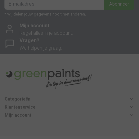
Abonneer
* Wij delen jouw gegevens nooit met anderen.
Mijn account
Regel alles in je account.
Vragen?
We helpen je graag.
Categorieën
Klantenservice
Mijn account