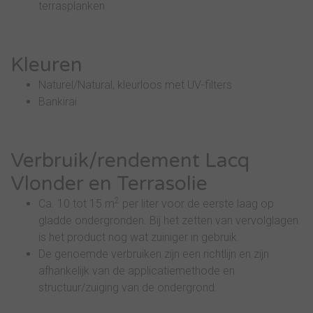
terrasplanken
Kleuren
Naturel/Natural, kleurloos met UV-filters
Bankirai
Verbruik/rendement Lacq
Vlonder en Terrasolie
2
Ca. 10 tot 15 m
per liter voor de eerste laag op
gladde ondergronden. Bij het zetten van vervolglagen
is het product nog wat zuiniger in gebruik.
De genoemde verbruiken zijn een richtlijn en zijn
afhankelijk van de applicatiemethode en
structuur/zuiging van de ondergrond.