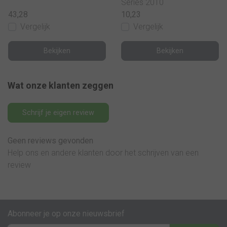
Series 2010
43,28
10,23
Vergelijk
Vergelijk
Bekijken
Bekijken
Wat onze klanten zeggen
Schrijf je eigen review
Geen reviews gevonden
Help ons en andere klanten door het schrijven van een
review
Abonneer je op onze nieuwsbrief