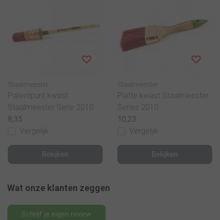
Staalmeester
Staalmeester
Patentpunt kwast
Platte kwast Staalmeester
Staalmeester Serie 2010
Series 2010
8,35
10,23
Vergelijk
Vergelijk
Bekijken
Bekijken
Wat onze klanten zeggen
Schrijf je eigen review