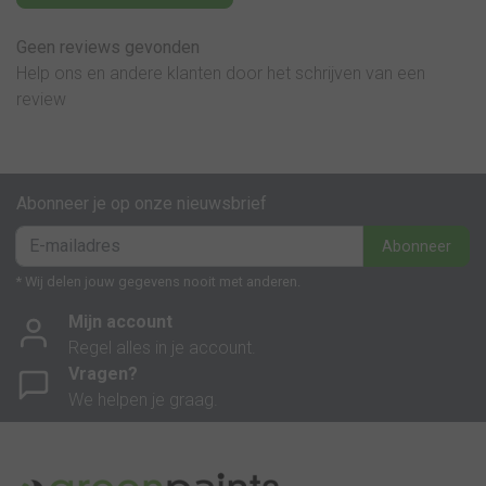
Geen reviews gevonden
Help ons en andere klanten door het schrijven van een
review
Abonneer je op onze nieuwsbrief
Abonneer
* Wij delen jouw gegevens nooit met anderen.
Mijn account
Regel alles in je account.
Vragen?
We helpen je graag.