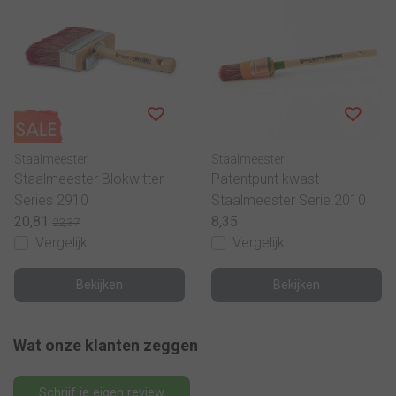
Staalmeester
Staalmeester
Staalmeester Blokwitter
Patentpunt kwast
Series 2910
Staalmeester Serie 2010
20,81
8,35
22,37
Vergelijk
Vergelijk
Bekijken
Bekijken
Wat onze klanten zeggen
Schrijf je eigen review