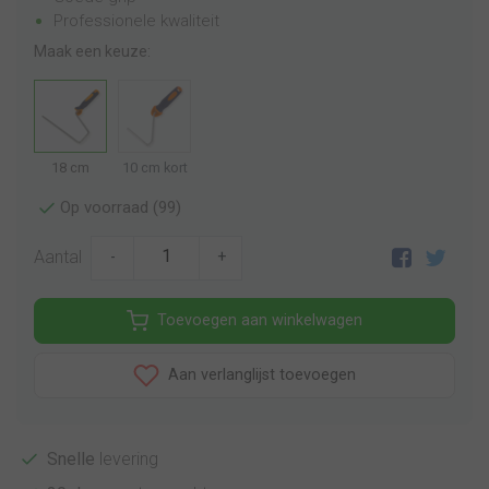
Professionele kwaliteit
Maak een keuze:
18 cm
10 cm kort
Op voorraad (99)
Aantal
-
+
Toevoegen aan winkelwagen
Aan verlanglijst toevoegen
Snelle
levering