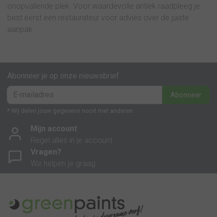
onopvallende plek. Voor waardevolle antiek raadpleeg je
best eerst een restaurateur voor advies over de juiste
aanpak.
Abonneer je op onze nieuwsbrief
Abonneer
* Wij delen jouw gegevens nooit met anderen.
Mijn account
Regel alles in je account.
Vragen?
We helpen je graag.