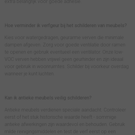
extra belangrijk voor goede adhesie.
Hoe verminder ik verfgeur bij het schilderen van meubels?
Kies voor watergedragen, geurarme verven die minimale
dampen afgeven. Zorg voor goede ventilatie door ramen
te openen en gebruik eventueel een ventilator. Onze low-
VOC verven hebben vrijwel geen geurhinder en zijn ideaal
voor gebruik in woonruimtes. Schilder bij voorkeur overdag
wanneer je kunt luchten.
Kan ik antieke meubels veilig schilderen?
Antieke meubels verdienen speciale aandacht. Controleer
eerst of het stuk historische waarde heeft - sommige
antieke afwerkingen zijn waardevol en behouden. Gebruik
milde reinigingsmiddelen en test de verf eerst op een