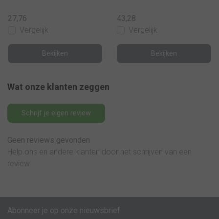
27,76
43,28
Vergelijk
Vergelijk
Bekijken
Bekijken
Wat onze klanten zeggen
Schrijf je eigen review
Geen reviews gevonden
Help ons en andere klanten door het schrijven van een
review
Abonneer je op onze nieuwsbrief