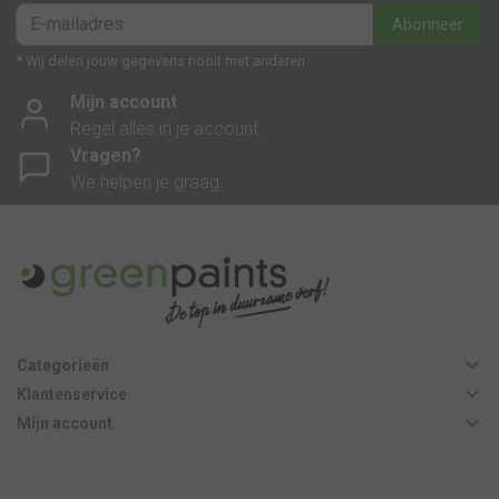
Abonneer
* Wij delen jouw gegevens nooit met anderen.
Mijn account
Regel alles in je account.
Vragen?
We helpen je graag.
Categorieën
Klantenservice
Mijn account