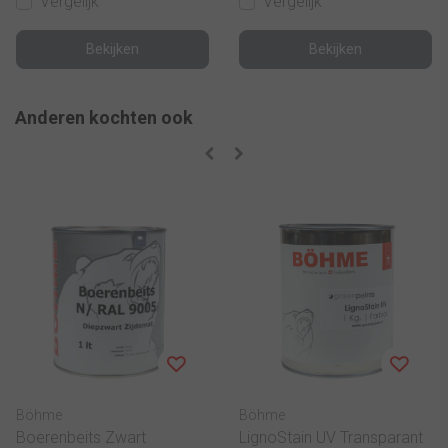
Vergelijk
Vergelijk
Bekijken
Bekijken
Anderen kochten ook
Böhme
Böhme
Boerenbeits Zwart
LignoStain UV Transparant