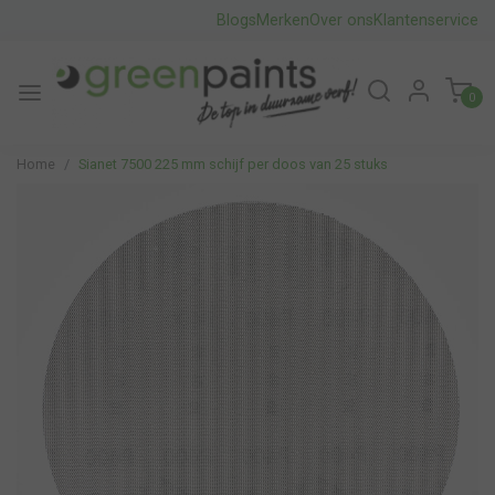
Blogs
Merken
Over ons
Klantenservice
0
Home
Sianet 7500 225 mm schijf per doos van 25 stuks