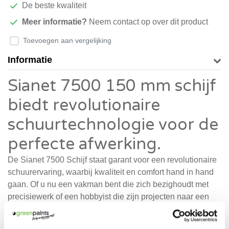
De beste kwaliteit
Meer informatie?
Neem contact op over dit product
Toevoegen aan vergelijking
Informatie
Sianet 7500 150 mm schijf
biedt revolutionaire
schuurtechnologie voor de
perfecte afwerking.
De Sianet 7500 Schijf staat garant voor een revolutionaire
schuurervaring, waarbij kwaliteit en comfort hand in hand
gaan. Of u nu een vakman bent die zich bezighoudt met
precisiewerk of een hobbyist die zijn projecten naar een
professioneel niveau wil tillen, deze schuurschijf biedt de
perfecte combinatie van efficiëntie en resultaat. Door de