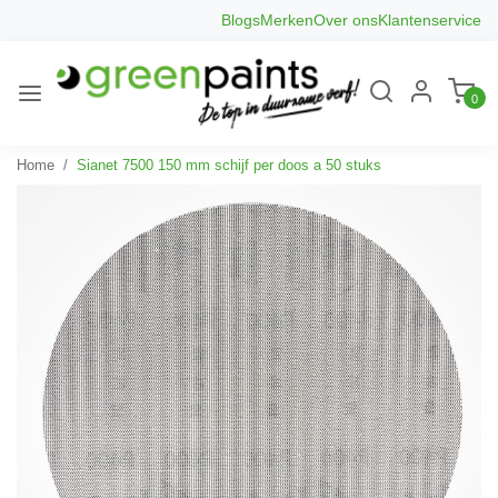
Blogs
Merken
Over ons
Klantenservice
0
Home
Sianet 7500 150 mm schijf per doos a 50 stuks