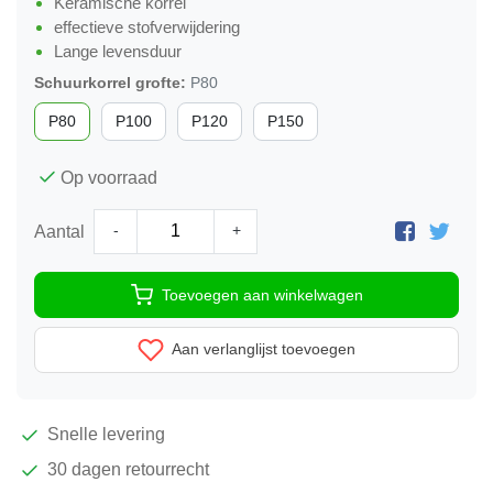
Keramische korrel
effectieve stofverwijdering
Lange levensduur
Schuurkorrel grofte:
P80
P80
P100
P120
P150
Op voorraad
-
+
Aantal
Toevoegen aan winkelwagen
Aan verlanglijst toevoegen
Snelle
levering
30 dagen
retourrecht