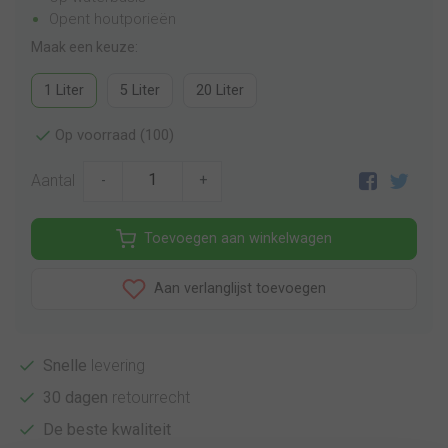
Opent houtporieën
Maak een keuze:
1 Liter
5 Liter
20 Liter
Op voorraad (100)
Aantal
-
+
Toevoegen aan winkelwagen
Aan verlanglijst toevoegen
Snelle
levering
30 dagen
retourrecht
De beste kwaliteit