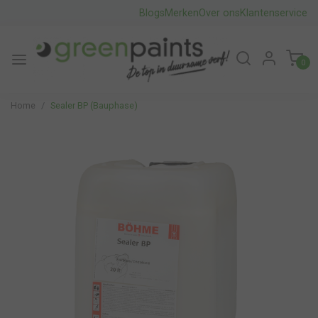
Blogs
Merken
Over ons
Klantenservice
0
Home
Sealer BP (Bauphase)