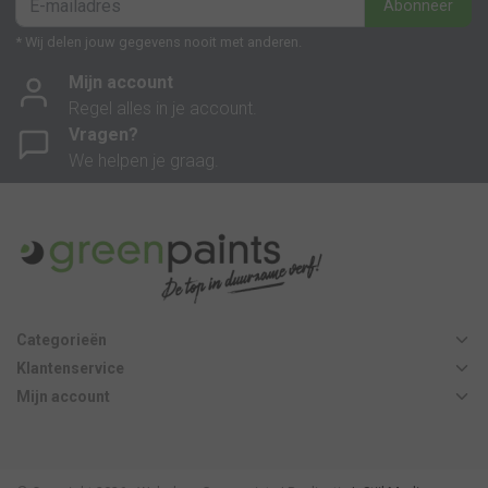
Abonneer
* Wij delen jouw gegevens nooit met anderen.
Mijn account
Regel alles in je account.
Vragen?
We helpen je graag.
Categorieën
Klantenservice
Mijn account