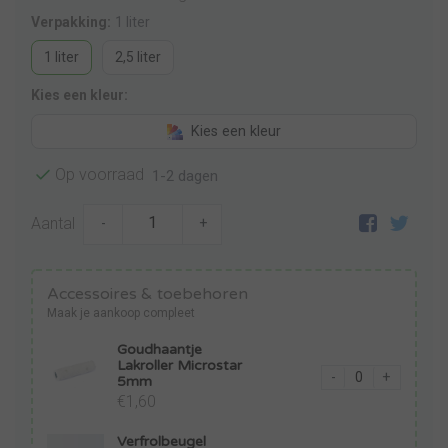
Verpakking:
1 liter
1 liter
2,5 liter
Kies een kleur:
Kies een kleur
Op voorraad
1-2 dagen
Aantal
-
+
Accessoires & toebehoren
Maak je aankoop compleet
Goudhaantje
Lakroller Microstar
-
+
5mm
€1,60
Verfrolbeugel