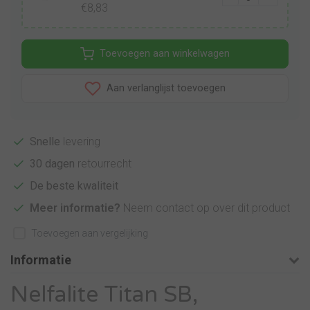
€8,83
Toevoegen aan winkelwagen
Aan verlanglijst toevoegen
Snelle
levering
30 dagen
retourrecht
De beste kwaliteit
Meer informatie?
Neem contact op over dit product
Toevoegen aan vergelijking
Informatie
Nelfalite Titan SB,