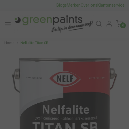
Blogs
Merken
Over ons
Klantenservice
0
Home
Nelfalite Titan SB