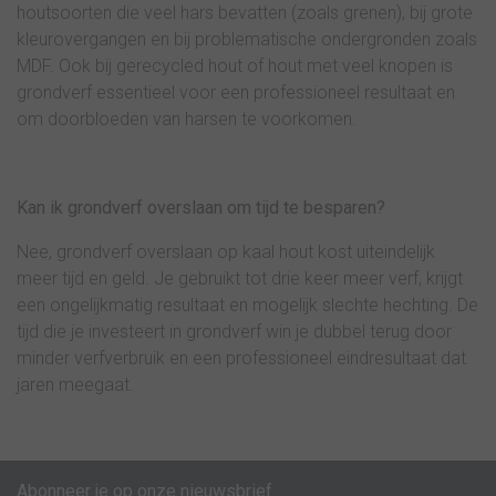
houtsoorten die veel hars bevatten (zoals grenen), bij grote
kleurovergangen en bij problematische ondergronden zoals
MDF. Ook bij gerecycled hout of hout met veel knopen is
grondverf essentieel voor een professioneel resultaat en
om doorbloeden van harsen te voorkomen.
Kan ik grondverf overslaan om tijd te besparen?
Nee, grondverf overslaan op kaal hout kost uiteindelijk
meer tijd en geld. Je gebruikt tot drie keer meer verf, krijgt
een ongelijkmatig resultaat en mogelijk slechte hechting. De
tijd die je investeert in grondverf win je dubbel terug door
minder verfverbruik en een professioneel eindresultaat dat
jaren meegaat.
Abonneer je op onze nieuwsbrief