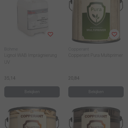
Böhme
Copperant
Lignol WAB Imprägnierung
Copperant Pura Multiprimer
UV
35,14
20,84
Bekijken
Bekijken