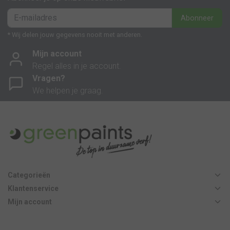
Abonneer
* Wij delen jouw gegevens nooit met anderen.
Mijn account
Regel alles in je account.
Vragen?
We helpen je graag.
Categorieën
Klantenservice
Mijn account