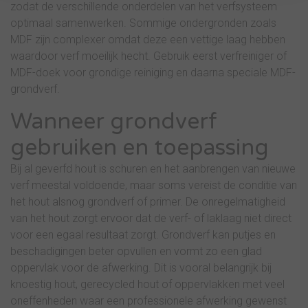
zodat de verschillende onderdelen van het verfsysteem
optimaal samenwerken. Sommige ondergronden zoals
MDF zijn complexer omdat deze een vettige laag hebben
waardoor verf moeilijk hecht. Gebruik eerst verfreiniger of
MDF-doek voor grondige reiniging en daarna speciale MDF-
grondverf.
Wanneer grondverf
gebruiken en toepassing
Bij al geverfd hout is schuren en het aanbrengen van nieuwe
verf meestal voldoende, maar soms vereist de conditie van
het hout alsnog grondverf of primer. De onregelmatigheid
van het hout zorgt ervoor dat de verf- of laklaag niet direct
voor een egaal resultaat zorgt. Grondverf kan putjes en
beschadigingen beter opvullen en vormt zo een glad
oppervlak voor de afwerking. Dit is vooral belangrijk bij
knoestig hout, gerecycled hout of oppervlakken met veel
oneffenheden waar een professionele afwerking gewenst