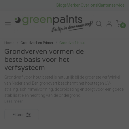
Blogs
Merken
Over ons
Klantenservice
0
Home
Grondverf en Primer
Grondverf Hout
Grondverven vormen de
beste basis voor het
verfsysteem
Grondverf voor hout bestel je natuurlijk bij de groenste verfwinkel
van Nederland! Een grondverf beschermt het hout tegen UV-
straling, schimmelvorming, doorbloeding en zorgt voor een goede
stabilisatie en hechting van de ondergrond.
Lees meer.
Filters