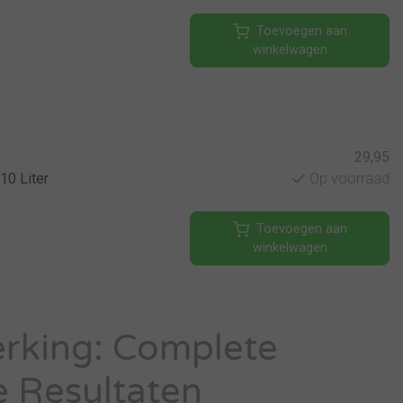
Toevoegen aan
winkelwagen
29,95
10 Liter
Op voorraad
Toevoegen aan
winkelwagen
rking: Complete
e Resultaten