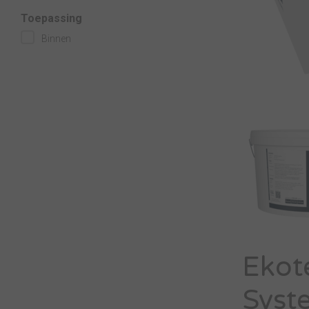
Toepassing
Binnen
Ekot
Syst