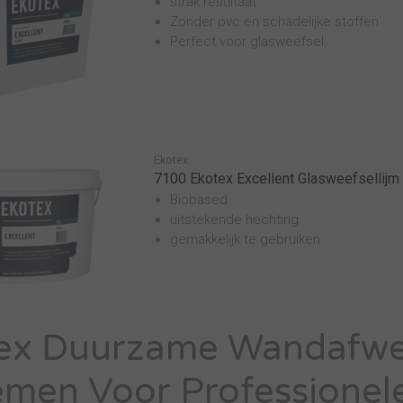
strak resultaat
Zonder pvc en schadelijke stoffen
Perfect voor glasweefsel
Ekotex
7100 Ekotex Excellent Glasweefsellijm 
Biobased
uitstekende hechting
gemakkelijk te gebruiken
ex Duurzame Wandafwe
emen Voor Professionel