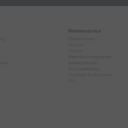
Klantenservice
ing
Klantenservice
Over ons
Contact
Algemene voorwaarden
rimer
Betaalmethoden
Privacyverklaring
Verzenden & retourneren
n
FAQ