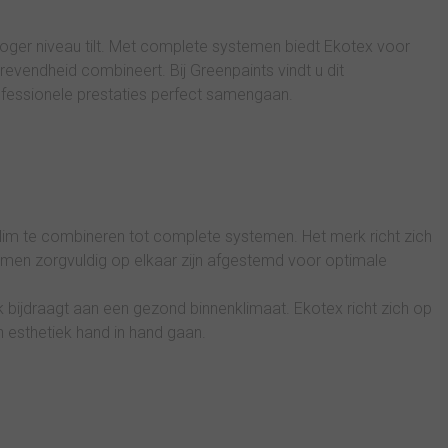
ger niveau tilt. Met complete systemen biedt Ekotex voor
revendheid combineert. Bij Greenpaints vindt u dit
ofessionele prestaties perfect samengaan.
im te combineren tot complete systemen. Het merk richt zich
jmen zorgvuldig op elkaar zijn afgestemd voor optimale
k bijdraagt aan een gezond binnenklimaat. Ekotex richt zich op
en esthetiek hand in hand gaan.