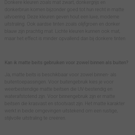
Donkere kleuren zoals mat zwart, donkergrijs en
donkerbruin komen bijzonder goed tot hun recht in matte
uitvoering. Deze kleuren geven hout een luxe, moderne
uitstraling. Ook aardse tinten zoals olijfgroen en donker
blauw zijn prachtig mat. Lichte kleuren kunnen ook mat,
maar het effect is minder opvallend dan bij donkere tinten.
Kan ik matte beits gebruiken voor zowel binnen als buiten?
Ja, matte beits is beschikbaar voor zowel binnen- als
buitentoepassingen. Voor buitengebruik kies je voor
weerbestendige matte beitsen die UV-bestendig en
waterafstotend zijn. Voor binnengebruik zijn er matte
beitsen die krasvast en stootvast zijn. Het matte karakter
werkt in beide omgevingen uitstekend om een rustige,
stijlvolle uitstraling te creëren.