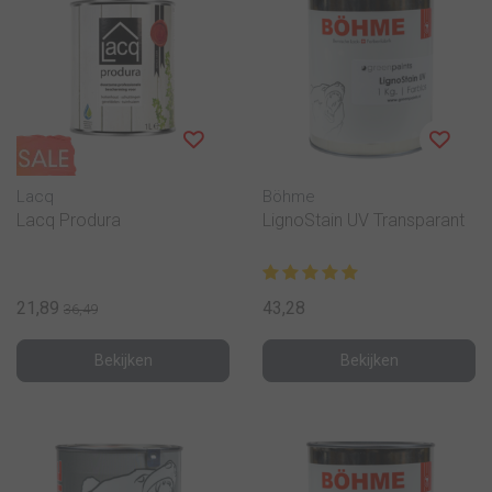
Lacq
Böhme
Lacq Produra
LignoStain UV Transparant
21,89
43,28
36,49
Bekijken
Bekijken