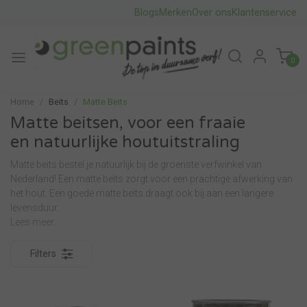
Blogs
Merken
Over ons
Klantenservice
0
Home
Beits
Matte Beits
Matte beitsen, voor een fraaie
en natuurlijke houtuitstraling
Matte beits bestel je natuurlijk bij de groenste verfwinkel van
Nederland! Een matte beits zorgt voor een prachtige afwerking van
het hout. Een goede matte beits draagt ook bij aan een langere
levensduur.
Lees meer.
Filters