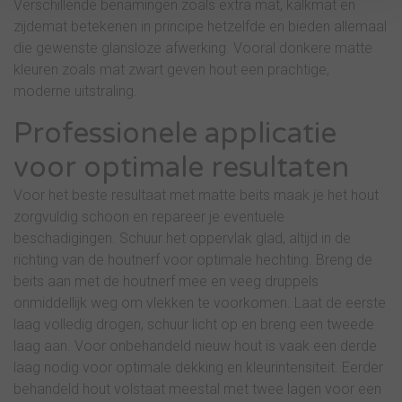
Verschillende benamingen zoals extra mat, kalkmat en
zijdemat betekenen in principe hetzelfde en bieden allemaal
die gewenste glansloze afwerking. Vooral donkere matte
kleuren zoals mat zwart geven hout een prachtige,
moderne uitstraling.
Professionele applicatie
voor optimale resultaten
Voor het beste resultaat met matte beits maak je het hout
zorgvuldig schoon en repareer je eventuele
beschadigingen. Schuur het oppervlak glad, altijd in de
richting van de houtnerf voor optimale hechting. Breng de
beits aan met de houtnerf mee en veeg druppels
onmiddellijk weg om vlekken te voorkomen. Laat de eerste
laag volledig drogen, schuur licht op en breng een tweede
laag aan. Voor onbehandeld nieuw hout is vaak een derde
laag nodig voor optimale dekking en kleurintensiteit. Eerder
behandeld hout volstaat meestal met twee lagen voor een