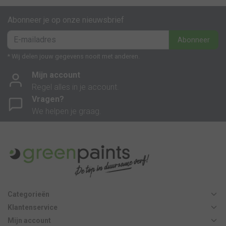
Abonneer je op onze nieuwsbrief
Abonneer
* Wij delen jouw gegevens nooit met anderen.
Mijn account
Regel alles in je account.
Vragen?
We helpen je graag.
Categorieën
Klantenservice
Mijn account