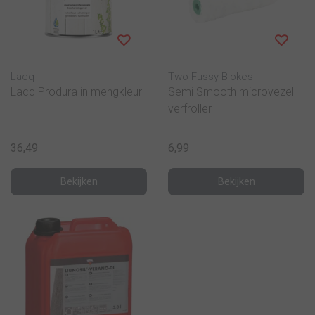
Lacq
Two Fussy Blokes
Lacq Produra in mengkleur
Semi Smooth microvezel
verfroller
36,49
6,99
Bekijken
Bekijken