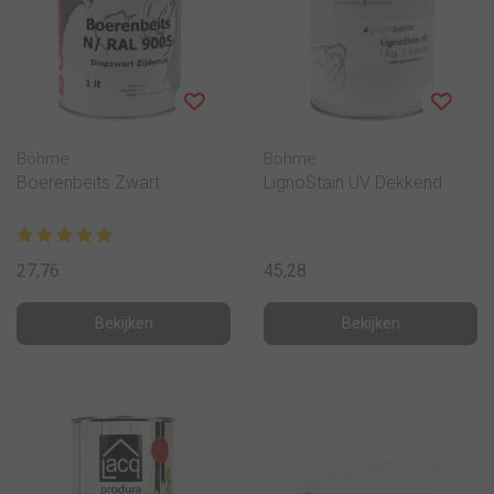
Böhme
Böhme
Boerenbeits Zwart
LignoStain UV Dekkend
27,76
45,28
Bekijken
Bekijken