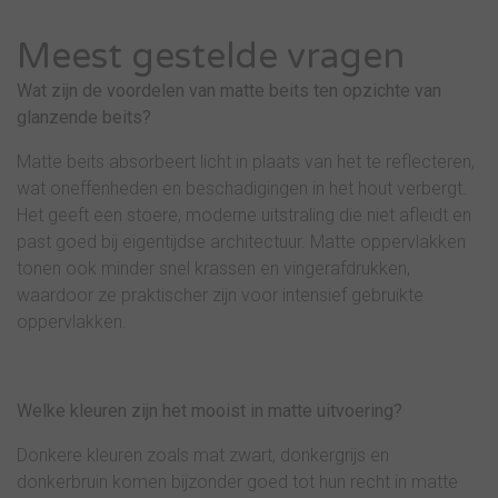
Meest gestelde vragen
Wat zijn de voordelen van matte beits ten opzichte van
glanzende beits?
Matte beits absorbeert licht in plaats van het te reflecteren,
wat oneffenheden en beschadigingen in het hout verbergt.
Het geeft een stoere, moderne uitstraling die niet afleidt en
past goed bij eigentijdse architectuur. Matte oppervlakken
tonen ook minder snel krassen en vingerafdrukken,
waardoor ze praktischer zijn voor intensief gebruikte
oppervlakken.
Welke kleuren zijn het mooist in matte uitvoering?
Donkere kleuren zoals mat zwart, donkergrijs en
donkerbruin komen bijzonder goed tot hun recht in matte