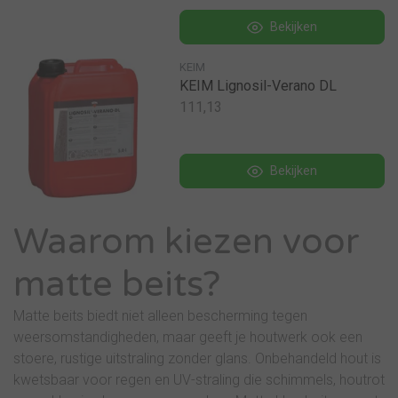
Bekijken
KEIM
KEIM Lignosil-Verano DL
111,13
Bekijken
Waarom kiezen voor
matte beits?
Matte beits biedt niet alleen bescherming tegen
weersomstandigheden, maar geeft je houtwerk ook een
stoere, rustige uitstraling zonder glans. Onbehandeld hout is
kwetsbaar voor regen en UV-straling die schimmels, houtrot