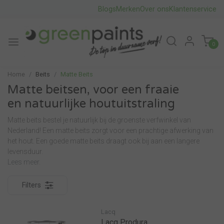
Blogs
Merken
Over ons
Klantenservice
0
Home
Beits
Matte Beits
Matte beitsen, voor een fraaie
en natuurlijke houtuitstraling
Matte beits bestel je natuurlijk bij de groenste verfwinkel van
Nederland! Een matte beits zorgt voor een prachtige afwerking van
het hout. Een goede matte beits draagt ook bij aan een langere
levensduur.
Lees meer.
Filters
Lacq
Lacq Produra