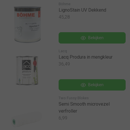
Böhme
LignoStain UV Dekkend
45,28
Bekijken
Lacq
Lacq Produra in mengkleur
36,49
Bekijken
Two Fussy Blokes
Semi Smooth microvezel
verfroller
6,99