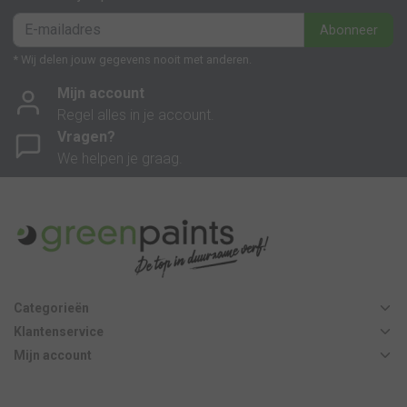
Abonneer
* Wij delen jouw gegevens nooit met anderen.
Mijn account
Regel alles in je account.
Vragen?
We helpen je graag.
Categorieën
Klantenservice
Mijn account