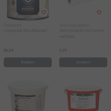
Copperant
Two Fussy Blokes
Copperant Altra Muurverf
Semi Smooth microvezel
verfroller
86,94
6,99
Bekijken
Bekijken