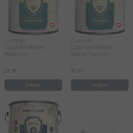
Copperant
Copperant
Copperant Minerale
Copperant Minerale
Muurprimer
Muurverf Kalkmat
59,78
92,37
Bekijken
Bekijken