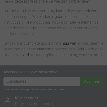
Kan ik deze professionele verven zelf aanbrengen?
Ja, met de juiste voorbereiding kun je deze
kwaliteit verf
zelf aanbrengen. We bieden uitgebreide applicatie-
instructies bij alle producten. Voor optimale resultaten bij
specifieke ondergronden raden we aan om een ervaren
schilder te raadplegen.
Ontdek ons complete assortiment
muurverf
en bescherm je
gevel met de beste
duurzame
oplossingen. Bekijk ook onze
binnenmuurverf
voor complete bescherming van je woning
Abonneer je op onze nieuwsbrief
Abonneer
* Wij delen jouw gegevens nooit met anderen.
Mijn account
Regel alles in je account.