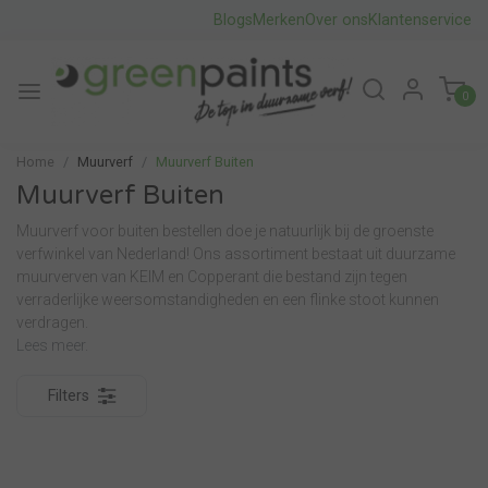
Blogs
Merken
Over ons
Klantenservice
0
Home
Muurverf
Muurverf Buiten
Muurverf Buiten
Muurverf voor buiten bestellen doe je natuurlijk bij de groenste
verfwinkel van Nederland! Ons assortiment bestaat uit duurzame
muurverven van KEIM en Copperant die bestand zijn tegen
verraderlijke weersomstandigheden en een flinke stoot kunnen
verdragen.
Lees meer.
Filters