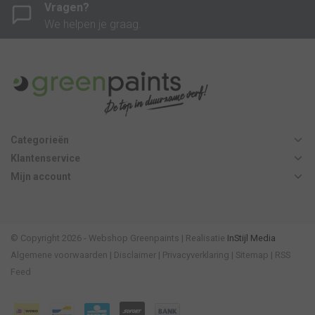
Vragen?
We helpen je graag.
Categorieën
Klantenservice
Mijn account
© Copyright 2026 - Webshop Greenpaints | Realisatie
InStijl Media
Algemene voorwaarden
|
Disclaimer
|
Privacyverklaring
|
Sitemap
|
RSS
Feed