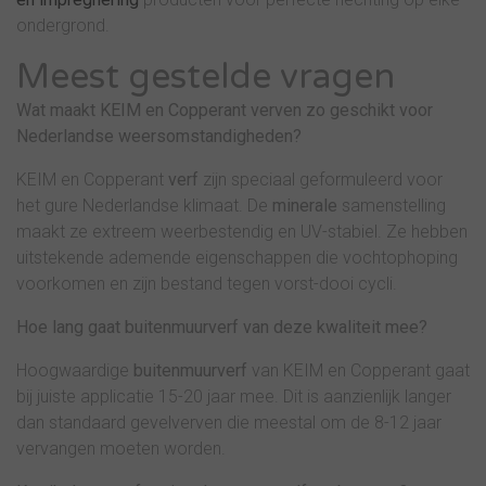
ondergrond.
Meest gestelde vragen
Wat maakt KEIM en Copperant verven zo geschikt voor
Nederlandse weersomstandigheden?
KEIM en Copperant
verf
zijn speciaal geformuleerd voor
het gure Nederlandse klimaat. De
minerale
samenstelling
maakt ze extreem weerbestendig en UV-stabiel. Ze hebben
uitstekende ademende eigenschappen die vochtophoping
voorkomen en zijn bestand tegen vorst-dooi cycli.
Hoe lang gaat buitenmuurverf van deze kwaliteit mee?
Hoogwaardige
buitenmuurverf
van KEIM en Copperant gaat
bij juiste applicatie 15-20 jaar mee. Dit is aanzienlijk langer
dan standaard gevelverven die meestal om de 8-12 jaar
vervangen moeten worden.