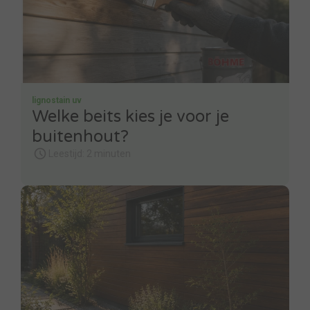
lignostain uv
Welke beits kies je voor je
buitenhout?
Leestijd: 2 minuten