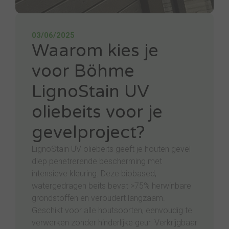
03/06/2025
Waarom kies je
voor Böhme
LignoStain UV
oliebeits voor je
gevelproject?
LignoStain UV oliebeits geeft je houten gevel
diep penetrerende bescherming met
intensieve kleuring. Deze biobased,
watergedragen beits bevat >75% herwinbare
grondstoffen en veroudert langzaam.
Geschikt voor alle houtsoorten, eenvoudig te
verwerken zonder hinderlijke geur. Verkrijgbaar