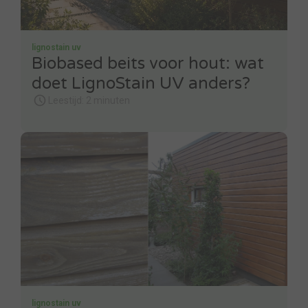
lignostain uv
Biobased beits voor hout: wat
doet LignoStain UV anders?
Leestijd: 2 minuten
lignostain uv