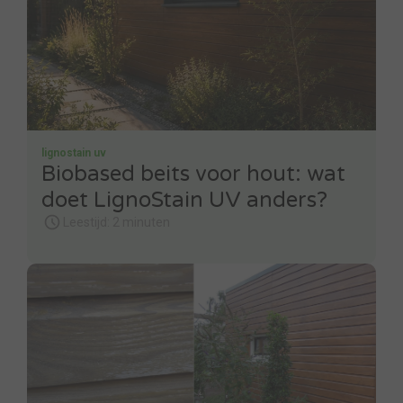
lignostain uv
Biobased beits voor hout: wat
doet LignoStain UV anders?
Leestijd: 2 minuten