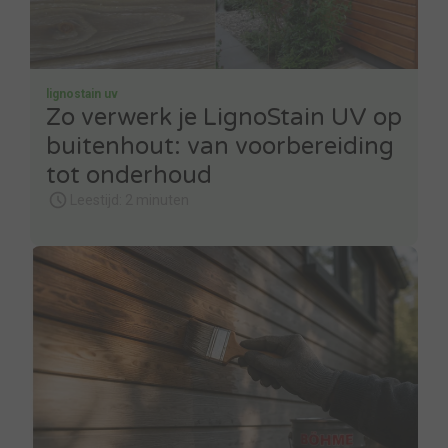
lignostain uv
Zo verwerk je LignoStain UV op
buitenhout: van voorbereiding
tot onderhoud
Leestijd: 2 minuten