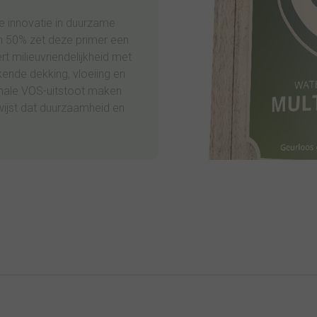
e innovatie in duurzame
n 50% zet deze primer een
t milieuvriendelijkheid met
ende dekking, vloeiing en
male VOS-uitstoot maken
wijst dat duurzaamheid en