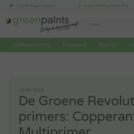
1-2 werkdagen
levertijd
Gratis levering
boven €75,-
Lichtbescherming
Toepassing
Muurverf
Ve
13/02/2025
De Groene Revolut
primers: Copperan
Multiprimer