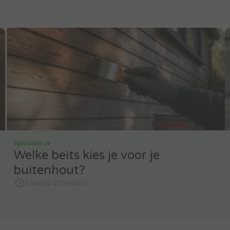
lignostain uv
Welke beits kies je voor je
buitenhout?
Leestijd: 2 minuten