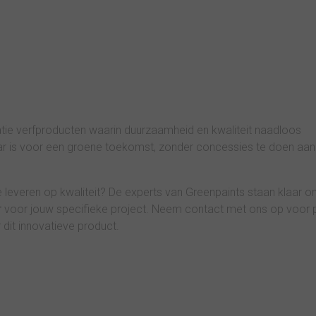
ie verfproducten waarin duurzaamheid en kwaliteit naadloos
aar is voor een groene toekomst, zonder concessies te doen aan
 leveren op kwaliteit? De experts van Greenpaints staan klaar om
r
voor jouw specifieke project. Neem contact met ons op voor p
dit innovatieve product.