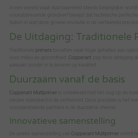
In een wereld waar duurzaamheid steeds belangrijker wordt
vooruitstrevende grondverf bewijst dat technische perfecti
duiken in wat deze groene revolutie in de verfwereld precies
De Uitdaging: Traditionele 
Traditionele
primers
bevatten vaak hoge gehaltes aan oplos
voor milieu en gezondheid.
Copperant
zag deze uitdaging a
aanpakt zonder in te leveren op kwaliteit.
Duurzaam vanaf de basis
Copperant Multiprimer
is ontwikkeld met het oog op de toe
nieuwe standaard in de verfwereld. Deze prestatie is het r
vooraanstaande partners in de duurzame chemie.
Innovatieve samenstelling
De unieke samenstelling van
Copperant Multiprimer
vormt he