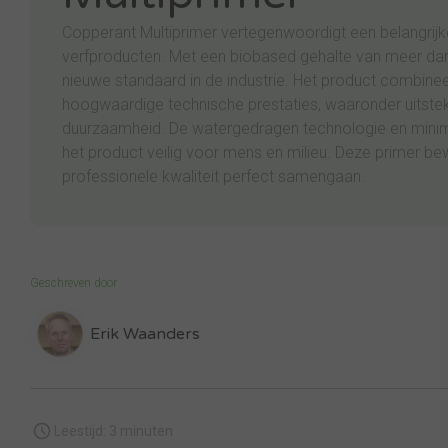
Copperant Multiprimer vertegenwoordigt een belangrijk
verfproducten. Met een biobased gehalte van meer da
nieuwe standaard in de industrie. Het product combineer
hoogwaardige technische prestaties, waaronder uitstek
duurzaamheid. De watergedragen technologie en mini
het product veilig voor mens en milieu. Deze primer be
professionele kwaliteit perfect samengaan.
Geschreven door
Erik Waanders
Leestijd: 3 minuten