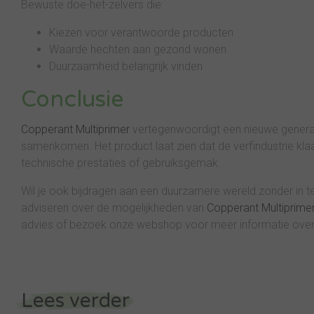
Bewuste doe-het-zelvers die:
Kiezen voor verantwoorde producten
Waarde hechten aan gezond wonen
Duurzaamheid belangrijk vinden
Conclusie
Copperant Multiprimer
vertegenwoordigt een nieuwe generat
samenkomen. Het product laat zien dat de verfindustrie kl
technische prestaties of gebruiksgemak.
Wil je ook bijdragen aan een duurzamere wereld zonder in te
adviseren over de mogelijkheden van
Copperant Multiprime
advies of bezoek onze webshop voor meer informatie over 
Lees verder