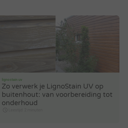
lignostain uv
Zo verwerk je LignoStain UV op
buitenhout: van voorbereiding tot
onderhoud
Leestijd: 2 minuten