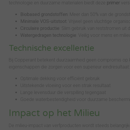
technologie en duurzame materialen biedt deze
primer
versc
Biobased grondstoffen
: Meer dan 50% van de grondst
Minimale VOS-uitstoot
: Vrijwel geen vluchtige organis
Circulaire productie
: Slim gebruik van reststromen uit 
Watergedragen technologie
: Veilig voor mens en milie
Technische excellentie
Bij Copperant betekent duurzaamheid geen compromis op k
eigenschappen die zorgen voor een superieur eindresultaat:
Optimale dekking voor efficiënt gebruik
Uitstekende vloeiing voor een strak resultaat
Lange levensduur die verspilling tegengaat
Goede waterbestendigheid voor duurzame bescherm
Impact op het Milieu
De milieu-impact van verfproducten wordt steeds belangrijk