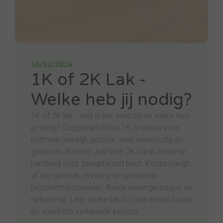
10/02/2026
1K of 2K Lak -
Welke heb jij nodig?
1K of 2K lak - wat is het verschil en welke heb
jij nodig? Copperant Flora 1K is ideaal voor
normaal huiselijk gebruik: snel, eenvoudig en
geurloos. Böhme JetFinish 2K biedt extreme
hardheid voor zwaarbelast hout. Keuze hangt
af van gebruik, ervaring en gewenste
beschermingsniveau. Beide watergedragen en
natuurmat. Leer welke lak bij jouw project past
en voorkom verkeerde keuzes.