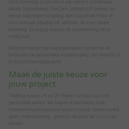
Voor sommige projecten is een slimme combinatie
ideaal. Bijvoorbeeld: SunCare JetMatt (UV-primer) als
eerste laag tegen vergeling, dan Copperant Flora 1K
voor normale situaties óf JetFinish 2K voor zware
belasting. Zo krijg je precies de bescherming die je
nodig hebt.
Beide producten zijn watergedragen, natuurmat en
behouden de authentieke houtuitstraling. Het verschil zit
in de beschermingskracht.
Maak de juiste keuze voor
jouw project
Twijfel je tussen 1K en 2K? Neem contact op voor
persoonlijk advies. We helpen je inschatten welk
beschermingsniveau jouw project vraagt. Geen overkill,
geen onderschatting - gewoon de juiste lak voor jouw
situatie.