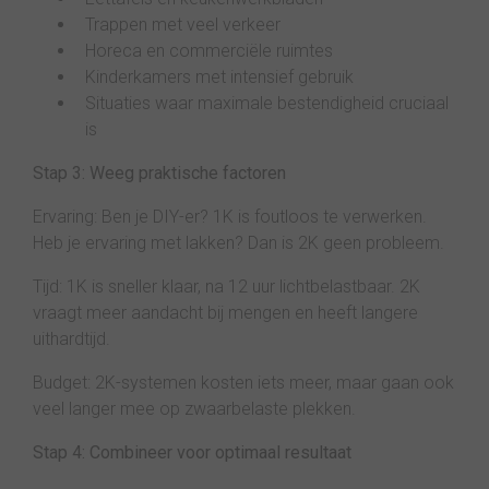
Trappen met veel verkeer
Horeca en commerciële ruimtes
Kinderkamers met intensief gebruik
Situaties waar maximale bestendigheid cruciaal
is
Stap 3: Weeg praktische factoren
Ervaring: Ben je DIY-er? 1K is foutloos te verwerken.
Heb je ervaring met lakken? Dan is 2K geen probleem.
Tijd: 1K is sneller klaar, na 12 uur lichtbelastbaar. 2K
vraagt meer aandacht bij mengen en heeft langere
uithardtijd.
Budget: 2K-systemen kosten iets meer, maar gaan ook
veel langer mee op zwaarbelaste plekken.
Stap 4: Combineer voor optimaal resultaat