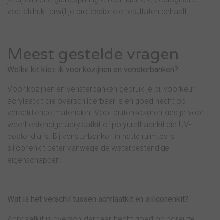
voetafdruk terwijl je professionele resultaten behaalt.
Meest gestelde vragen
Welke kit kies ik voor kozijnen en vensterbanken?
Voor kozijnen en vensterbanken gebruik je bij voorkeur
acrylaatkit die overschilderbaar is en goed hecht op
verschillende materialen. Voor buitenkozijnen kies je voor
weerbestendige acrylaatkit of polyurethaankit die UV-
bestendig is. Bij vensterbanken in natte ruimtes is
siliconenkit beter vanwege de waterbestendige
eigenschappen.
Wat is het verschil tussen acrylaatkit en siliconenkit?
Acrylaatkit is overschilderbaar, hecht goed op poreuze