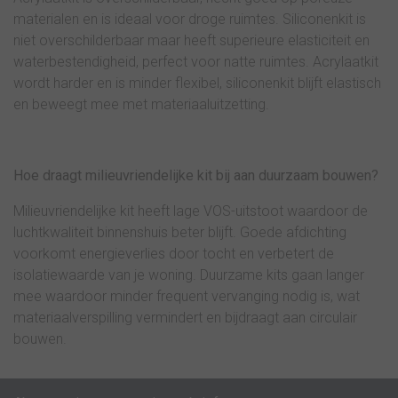
materialen en is ideaal voor droge ruimtes. Siliconenkit is
niet overschilderbaar maar heeft superieure elasticiteit en
waterbestendigheid, perfect voor natte ruimtes. Acrylaatkit
wordt harder en is minder flexibel, siliconenkit blijft elastisch
en beweegt mee met materiaaluitzetting.
Hoe draagt milieuvriendelijke kit bij aan duurzaam bouwen?
Milieuvriendelijke kit heeft lage VOS-uitstoot waardoor de
luchtkwaliteit binnenshuis beter blijft. Goede afdichting
voorkomt energieverlies door tocht en verbetert de
isolatiewaarde van je woning. Duurzame kits gaan langer
mee waardoor minder frequent vervanging nodig is, wat
materiaalverspilling vermindert en bijdraagt aan circulair
bouwen.