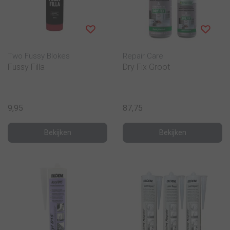
Two Fussy Blokes
Repair Care
Fussy Filla
Dry Fix Groot
9,95
87,75
Bekijken
Bekijken