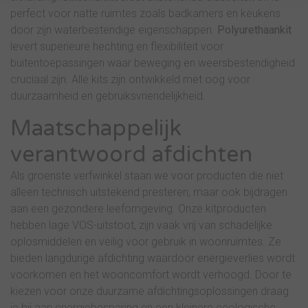
perfect voor natte ruimtes zoals badkamers en keukens
door zijn waterbestendige eigenschappen.
Polyurethaankit
levert superieure hechting en flexibiliteit voor
buitentoepassingen waar beweging en weersbestendigheid
cruciaal zijn. Alle kits zijn ontwikkeld met oog voor
duurzaamheid en gebruiksvriendelijkheid.
Maatschappelijk
verantwoord afdichten
Als groenste verfwinkel staan we voor producten die niet
alleen technisch uitstekend presteren, maar ook bijdragen
aan een gezondere leefomgeving. Onze kitproducten
hebben lage VOS-uitstoot, zijn vaak vrij van schadelijke
oplosmiddelen en veilig voor gebruik in woonruimtes. Ze
bieden langdurige afdichting waardoor energieverlies wordt
voorkomen en het wooncomfort wordt verhoogd. Door te
kiezen voor onze duurzame afdichtingsoplossingen draag
je bij aan energiebesparing en een kleinere ecologische