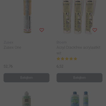
Zusex
Bloem
Zusex One
Acryl Crackfree acrylaatkit
wit
52,76
6,52
Bekijken
Bekijken