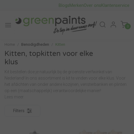
Blogs
Merken
Over ons
Klantenservice
0
Home
Benodigdheden
Kitten
Kitten, topkitten voor elke
klus
Kit bestellen doe je natuurlijk bij de groenste verfwinkel van
Nederland! In ons assortiment is kit te vinden voor elke klus. Voor
het afdichten van onder andere kozijnen, vensterbanken en plinten
op een (maatschappelijk) verantwoordelijke manier!
Lees meer.
Filters