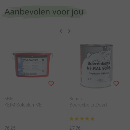
Aanbevolen voor jou
KEIM
Böhme
KEIM Soldalan-ME
Boerenbeits Zwart
76,25
27,76