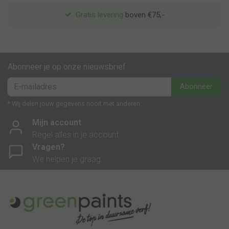
Gratis levering
boven €75,-
Abonneer je op onze nieuwsbrief
Abonneer
* Wij delen jouw gegevens nooit met anderen.
Mijn account
Regel alles in je account.
Vragen?
We helpen je graag.