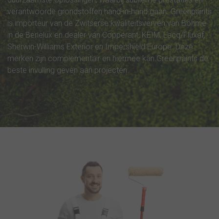
verantwoorde grondstoffen hand-in-hand gaan. Greenpaints
is importeur van de Zwitserse kwaliteitsverven van Böhme
in de Benelux en dealer van Copperant, KEIM, Lacq/Fluxaf,
Sherwin-Williams Exterior en Impershield Europe. Deze
merken zijn complementair en hiermee kan Greenpaints de
beste invulling geven aan projecten.