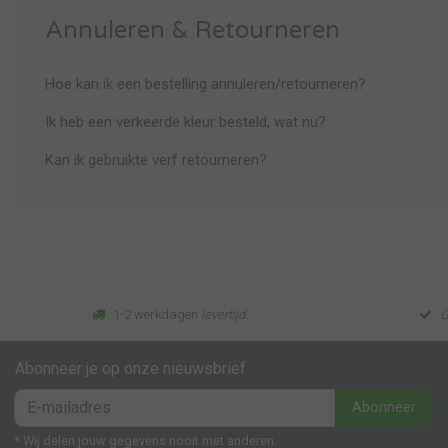
Annuleren & Retourneren
Hoe kan ik een bestelling annuleren/retourneren?
Ik heb een verkeerde kleur besteld, wat nu?
Kan ik gebruikte verf retourneren?
1-2 werkdagen
levertijd
G
Abonneer je op onze nieuwsbrief
Abonneer
* Wij delen jouw gegevens nooit met anderen.