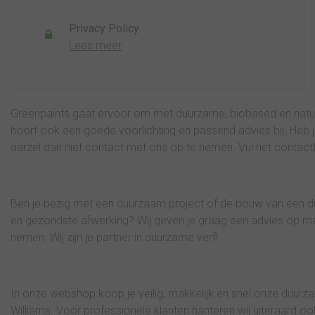
Privacy Policy
Lees meer
Greenpaints gaat ervoor om met duurzame, biobased en natuur
hoort ook een goede voorlichting en passend advies bij. Heb 
aarzel dan niet contact met ons op te nemen. Vul het contactfo
Ben je bezig met een duurzaam project of de bouw van een d
en gezondste afwerking? Wij geven je graag een advies op maa
nemen. Wij zijn je partner in duurzame verf!
In onze webshop koop je veilig, makkelijk en snel onze duur
Williams. Voor professionele klanten hanteren wij uiteraard o