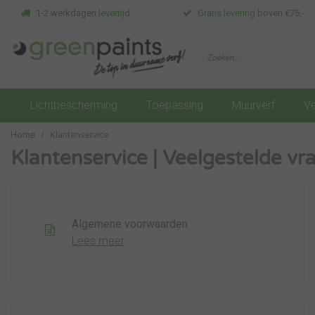
1-2 werkdagen
levertijd
Gratis levering
boven €75,-
Lichtbescherming
Toepassing
Muurverf
Ve
Home
Klantenservice
Klantenservice | Veelgestelde vr
Algemene voorwaarden
Lees meer