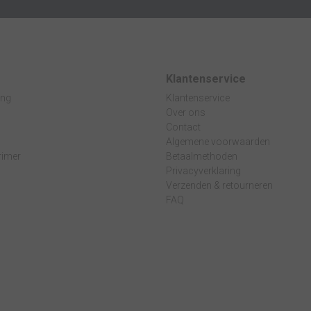
Klantenservice
ing
Klantenservice
Over ons
Contact
Algemene voorwaarden
rimer
Betaalmethoden
Privacyverklaring
Verzenden & retourneren
n
FAQ