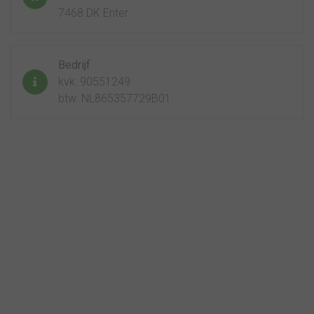
7468 DK Enter
Bedrijf
kvk: 90551249
btw: NL865357729B01