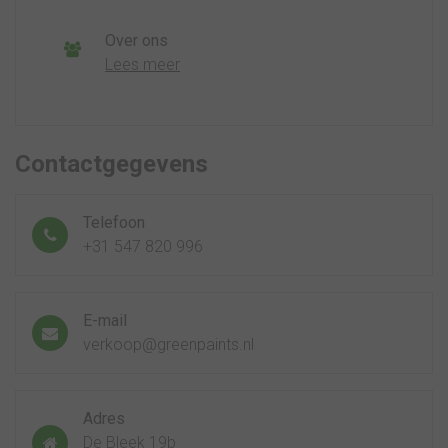
Over ons
Lees meer
Contactgegevens
Telefoon
+31 547 820 996
E-mail
verkoop@greenpaints.nl
Adres
De Bleek 19b