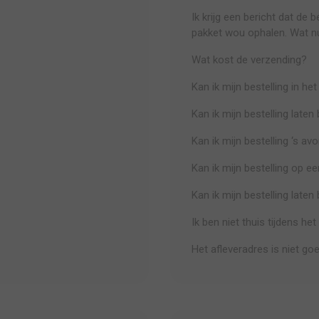
Ik krijg een bericht dat de 
pakket wou ophalen. Wat n
Wat kost de verzending?
Kan ik mijn bestelling in he
Kan ik mijn bestelling late
Kan ik mijn bestelling ‘s a
Kan ik mijn bestelling op e
Kan ik mijn bestelling late
Ik ben niet thuis tijdens h
Het afleveradres is niet go