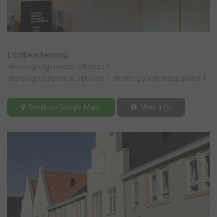
Lichtbescherming
stores.googlemaps.address.1
stores.googlemaps.zipcode.1 stores.googlemaps.place.1
Bekijk op Google Maps
Meer info