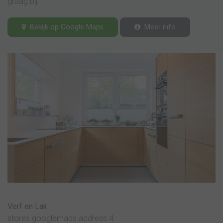
graag bij.
Bekijk op Google Maps
Meer info
Verf en Lak
stores.googlemaps.address.4