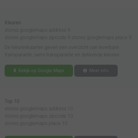
Kleuren
stores.googlemaps.address.9
stores.googlemaps.zipcode.9 stores.googlemaps.place.9
De kleurenkaarten geven een overzicht van leverbare
transparante, semi-transparante en dekkende kleuren.
Bekijk op Google Maps
Meer info
Top 10
stores.googlemaps.address.10
stores.googlemaps.zipcode.10
stores.googlemaps.place.10